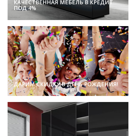
КАЧЕСТВЕННАЯ МЕБЕЛЬ В КРЕДИТ
ПОД 4%
Без первоначального взноса!
ДАРИМ СКИДКУ В ДЕНЬ РОЖДЕНИЯ!