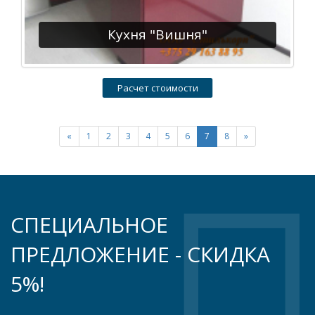
Кухня "Вишня"
Расчет стоимости
«
1
2
3
4
5
6
7
8
»
СПЕЦИАЛЬНОЕ
ПРЕДЛОЖЕНИЕ - СКИДКА
5%!