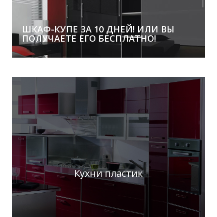
Покупай в Стилькорп и получай скидку в свой День
Рождения!
ШКАФ-КУПЕ ЗА 10 ДНЕЙ! ИЛИ ВЫ
ПОЛУЧАЕТЕ ЕГО БЕСПЛАТНО!
Кухни пластик