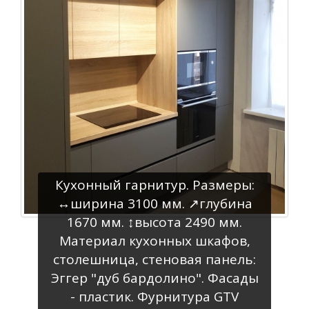
Кухонный гарнитур. Размеры:
↔️ширина 3100 мм. ↗️глубина
1670 мм. ↕️высота 2490 мм.
Материал кухонных шкафов,
столешница, стеновая панель:
Эггер "дуб бардолино". Фасады
- пластик. Фурнитура GTV