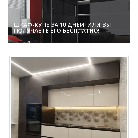
Покупай в Стилькорп и получай скидку в свой День
Рождения!
ШКАФ-КУПЕ ЗА 10 ДНЕЙ! ИЛИ ВЫ
ПОЛУЧАЕТЕ ЕГО БЕСПЛАТНО!