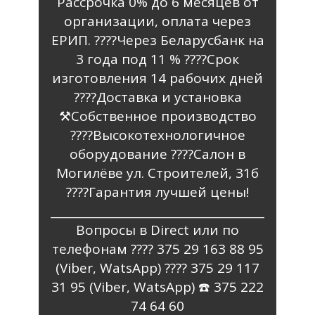
Рассрочка 0% до 6 месяцев от
организации, оплата через
ЕРИП. ????Через Беларусбанк на
3 года под 11 % ????️Срок
изготовления 14 рабочих дней
????Доставка и установка
⚒️Собственное производство
????Высокотехнологичное
оборудование ????Салон в
Могилёве ул. Строителей, 31б
????Гарантия лучшей цены!
______________________________________
Вопросы в Direct или по
телефонам ???? 375 29 163 88 95
(Viber, WatsApp) ???? 375 29 117
31 95 (Viber, WatsApp) ☎️ 375 222
74 64 60