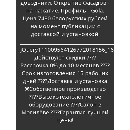
доводчики. Открытие фасадов -
на нажатие. Профиль - Gola.
Цена 7480 белорусских рублей
на момент публикации с
доставкой и установкой.
_________________________________________
jQuery111009564126772018156_1636017
Действуют скидки ????
Рассрочка 0% до 10 месяцев ????️
Срок изготовления 15 рабочих
дней ????Доставка и установка
⚒️Собственное производство
????Высокотехнологичное
оборудование ????Салон в
Могилёве ????Гарантия лучшей
цены!
________________________________________