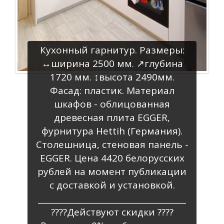
Кухонный гарнитур. Размеры:
↔️ширина 2500 мм. ↗️глубина
1720 мм. ↕️высота 2490мм.
Фасад: пластик. Материал
шкафов - облицованная
древесная плита EGGER,
фурнитура Hettih (Германия).
Столешница, стеновая панель -
EGGER. Цена 4420 белорусских
рублей на момент публикации
с доставкой и установкой.
_____________________________________
????Действуют скидки ????