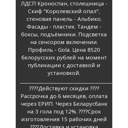
ЛДСП Кроноспан, столешница -
Скиф "Королевский опал",
стеновая панель - Альбико.
Фасады - пластик. Тандем -
боксы, подъёмники. Подсветка
на сенсором включении.
Профиль - Gola. Цена 8520
белорусских рублей на момент
публикации с доставкой и
установкой.
_________________________________________
????Действуют скидки ????
Рассрочка до 6 месяцев, оплата
через ЕРИП. Через Беларусбанк
на 3 гола под 12%. ????️Срок
изготовления 15 рабочих дней
????Доставка и установка