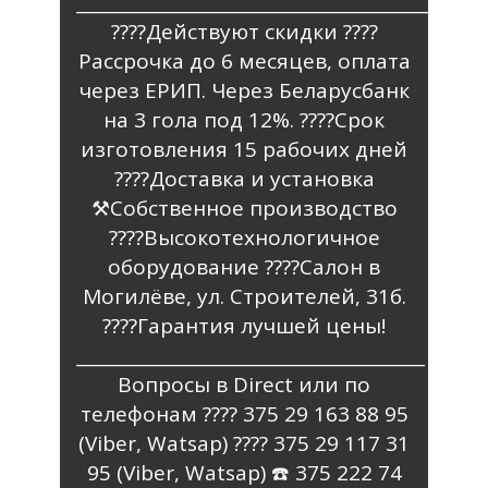
_________________________________________
????Действуют скидки ????
Рассрочка до 6 месяцев, оплата
через ЕРИП. Через Беларусбанк
на 3 гола под 12%. ????️Срок
изготовления 15 рабочих дней
????Доставка и установка
⚒️Собственное производство
????Высокотехнологичное
оборудование ????Салон в
Могилёве, ул. Строителей, 31б.
????Гарантия лучшей цены!
________________________________________
Вопросы в Direct или по
телефонам ???? 375 29 163 88 95
(Viber, Watsap) ???? 375 29 117 31
95 (Viber, Watsap) ☎️ 375 222 74