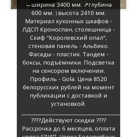
↔️ширина 3400 мм. ↗️глубина
600 мм. ↕️высота 2410 мм.
Материал кухонных шкафов -
ЛДСП Кроноспан, столешница -
Скиф "Королевский опал",
стеновая панель - Альбико.
Фасады - пластик. Тандем -
боксы, подъёмники. Подсветка
на сенсором включении.
Профиль - Gola. Цена 8520
белорусских рублей на момент
публикации с доставкой и
установкой.
_________________________________________
????Действуют скидки ????
Рассрочка до 6 месяцев, оплата
через ЕРИП. Через Беларусбанк