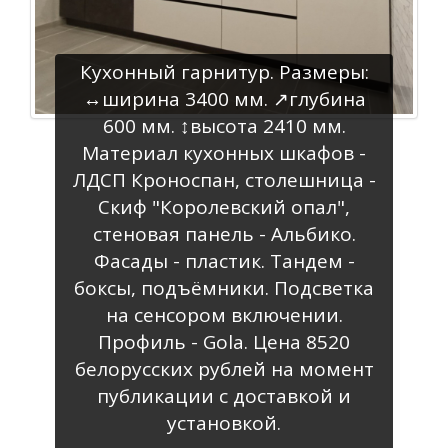
Кухонный гарнитур. Размеры:
↔️ширина 3400 мм. ↗️глубина
600 мм. ↕️высота 2410 мм.
Материал кухонных шкафов -
ЛДСП Кроноспан, столешница -
Скиф "Королевский опал",
стеновая панель - Альбико.
Фасады - пластик. Тандем -
боксы, подъёмники. Подсветка
на сенсором включении.
Профиль - Gola. Цена 8520
белорусских рублей на момент
публикации с доставкой и
установкой.