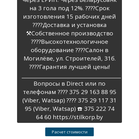
на 3 гола под 12%. ????️Срок
изготовления 15 рабочих дней
????Доставка и установка
⚒️Собственное производство
????Высокотехнологичное
оборудование ????Салон в
Могилёве, ул. Строителей, 31б.
????Гарантия лучшей цены!
________________________________________
Вопросы в Direct или по
телефонам ???? 375 29 163 88 95
(Viber, Watsap) ???? 375 29 117 31
95 (Viber, Watsap) ☎️ 375 222 74
64 60 https://stilkorp.by
Расчет стоимости