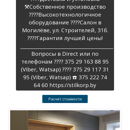
⚒️Собственное производство
????Высокотехнологичное
оборудование ????Салон в
Могилёве, ул. Строителей, 31б.
????Гарантия лучшей цены!
________________________________________
Вопросы в Direct или по
телефонам ???? 375 29 163 88 95
(Viber, Watsap) ???? 375 29 117 31
95 (Viber, Watsap) ☎️ 375 222 74
64 60 https://stilkorp.by
Расчет стоимости