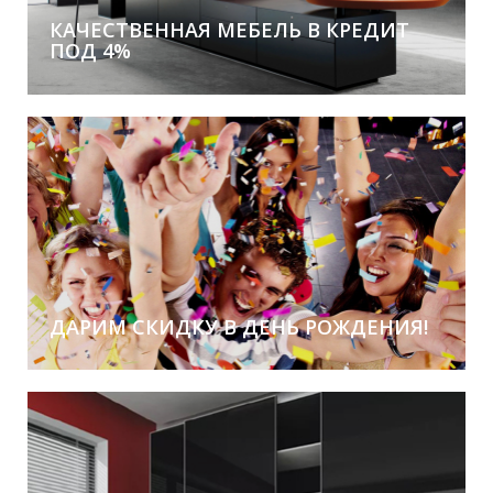
КАЧЕСТВЕННАЯ МЕБЕЛЬ В КРЕДИТ
ПОД 4%
Без первоначального взноса!
ДАРИМ СКИДКУ В ДЕНЬ РОЖДЕНИЯ!