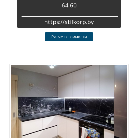
64 60
_______________________________________
https://stilkorp.by
Расчет стоимости