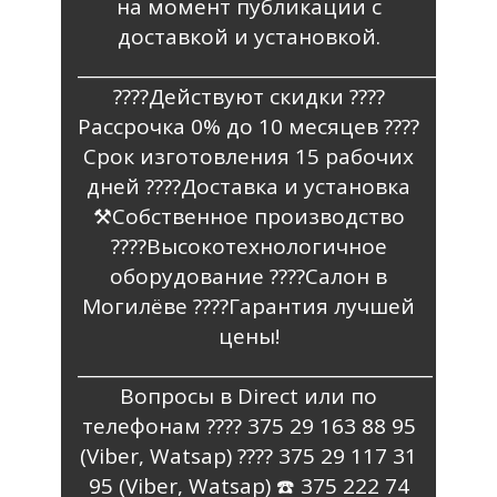
на момент публикации с
доставкой и установкой.
_________________________________________
????Действуют скидки ????
Рассрочка 0% до 10 месяцев ????️
Срок изготовления 15 рабочих
дней ????Доставка и установка
⚒️Собственное производство
????Высокотехнологичное
оборудование ????Салон в
Могилёве ????Гарантия лучшей
цены!
________________________________________
Вопросы в Direct или по
телефонам ???? 375 29 163 88 95
(Viber, Watsap) ???? 375 29 117 31
95 (Viber, Watsap) ☎️ 375 222 74