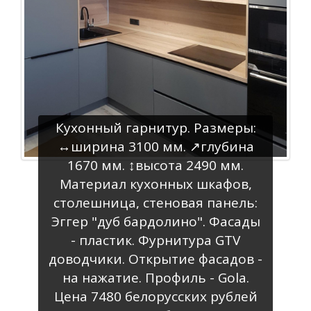
Кухонный гарнитур. Размеры:
↔️ширина 3100 мм. ↗️глубина
1670 мм. ↕️высота 2490 мм.
Материал кухонных шкафов,
столешница, стеновая панель:
Эггер "дуб бардолино". Фасады
- пластик. Фурнитура GTV
доводчики. Открытие фасадов -
на нажатие. Профиль - Gola.
Цена 7480 белорусских рублей