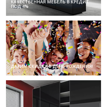
КАЧЕСТВЕННАЯ МЕБЕЛЬ В КРЕДИТ
ПОД 4%
Без первоначального взноса!
ДАРИМ СКИДКУ В ДЕНЬ РОЖДЕНИЯ!