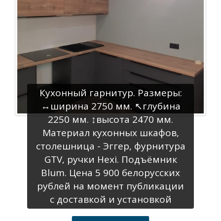
Кухонный гарнитур. Размеры:
↔️ширина 2750 мм. ↖️глубина
2250 мм. ↕️высота 2470 мм.
Материал кухонных шкафов,
столешница - Эггер, фурнитура
GTV, ручки Нехi. Подъёмник
Вlum. Цена 5 900 белорусских
рублей на момент публикации
с доставкой и установкой