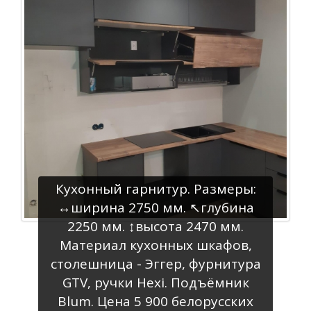
Кухонный гарнитур. Размеры:
↔️ширина 2750 мм. ↖️глубина
2250 мм. ↕️высота 2470 мм.
Материал кухонных шкафов,
столешница - Эггер, фурнитура
GTV, ручки Нехi. Подъёмник
Вlum. Цена 5 900 белорусских