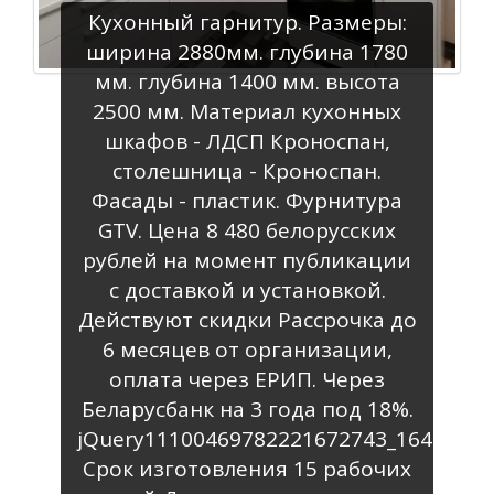
Кухонный гарнитур. Размеры:
ширина 2880мм. глубина 1780
мм. глубина 1400 мм. высота
2500 мм. Материал кухонных
шкафов - ЛДСП Кроноспан,
столешница - Кроноспан.
Фасады - пластик. Фурнитура
GTV. Цена 8 480 белорусских
рублей на момент публикации
с доставкой и установкой.
Действуют скидки Рассрочка до
6 месяцев от организации,
оплата через ЕРИП. Через
Беларусбанк на 3 года под 18%.
jQuery11100469782221672743_164804228
Срок изготовления 15 рабочих