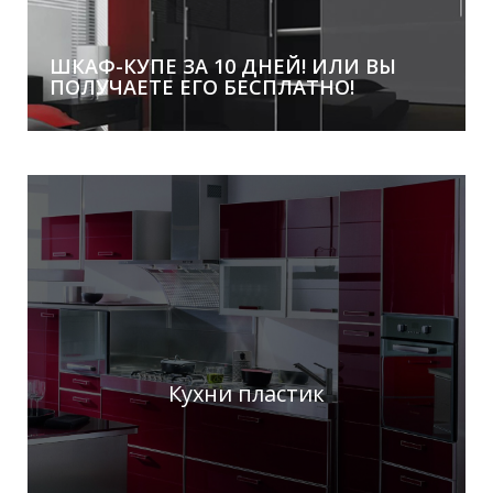
Покупай в Стилькорп и получай скидку в свой День
Рождения!
ШКАФ-КУПЕ ЗА 10 ДНЕЙ! ИЛИ ВЫ
ПОЛУЧАЕТЕ ЕГО БЕСПЛАТНО!
Кухни пластик