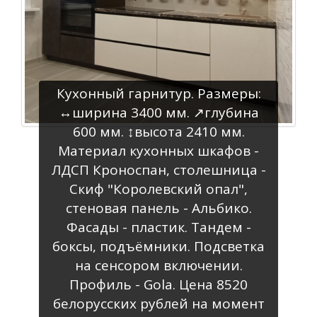
Кухонный гарнитур. Размеры:
↔️ширина 3400 мм. ↗️глубина
600 мм. ↕️высота 2410 мм.
Материал кухонных шкафов -
ЛДСП Кроноспан, столешница -
Скиф "Королевский опал",
стеновая панель - Альбико.
Фасады - пластик. Тандем -
боксы, подъёмники. Подсветка
на сенсором включении.
Профиль - Gola. Цена 8520
белорусских рублей на момент