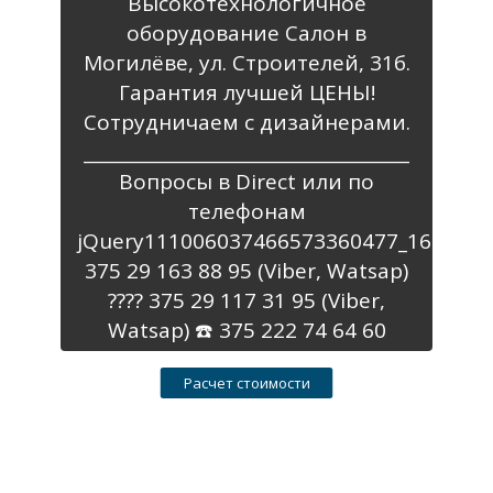
Высокотехнологичное
оборудование Салон в
Могилёве, ул. Строителей, 31б.
Гарантия лучшей ЦЕНЫ!
Сотрудничаем с дизайнерами.
_____________________________________
Вопросы в Direct или по
телефонам
jQuery111006037466573360477_1656594
375 29 163 88 95 (Viber, Watsap)
???? 375 29 117 31 95 (Viber,
Watsap) ☎️ 375 222 74 64 60
Расчет стоимости