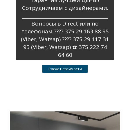
Сотрудничаем с дизайнерами.
_____________________________________
Вопросы в Direct или по
телефонам ???? 375 29 163 88 95
(Viber, Watsap) ???? 375 29 117 31
95 (Viber, Watsap) ☎️ 375 222 74
64 60
Расчет стоимости