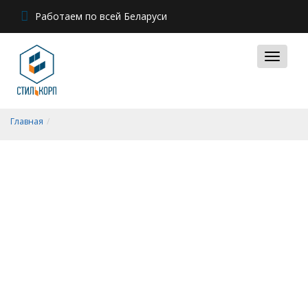
Работаем по всей Беларуси
Главная