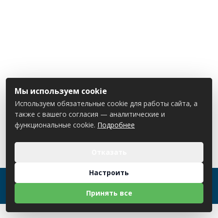
Мы используем cookie
Используем обязательные cookie для работы сайта, а
также с вашего согласия — аналитические и
функциональные cookie.
Подробнее
Отказать
Настроить
2026 © ООО "Стилькорп". Использование материалов
сайта только с разрешения владельца
Принять все
Разработка сайта
dessites