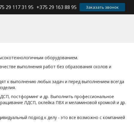
75 29 117 31 95
+375 29 163 88 95
Заказать звонок
ысокотехнологичным оборудованием.
качестве выполнения работ без образования сколов и
дят к выполнению любых задач и перед выполнением всегда
изделия.
ЛДСП, постформинг и др. Выполнить профессиональное
 сращивание ЛДСП, оклейка ПВХ и меламиновой кромкой и др.
ивидуальный подход к делу - это все возможно с компанией