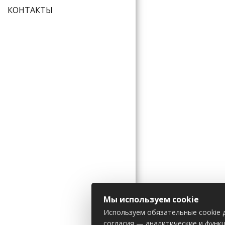
КОНТАКТЫ
Мы используем cookie
Используем обязательные cookie д
согласия — аналитические и функ