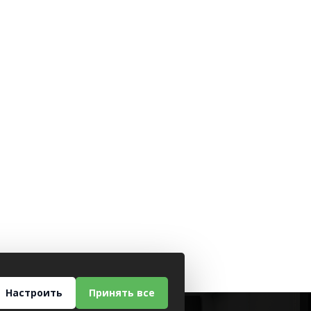
Настроить
Принять все