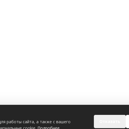
Отказать
ля работы сайта, а также с вашего
циональные cookie.
Подробнее