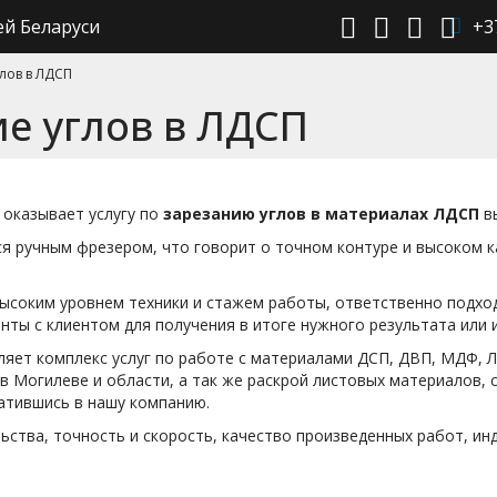
ей Беларуси
+3
лов в ЛДСП
е углов в ЛДСП
 оказывает услугу по
зарезанию углов в материалах ЛДСП
в
ся ручным фрезером, что говорит о точном контуре и высоком 
высоким уровнем техники и стажем работы, ответственно подхо
ты с клиентом для получения в итоге нужного результата или 
ляет комплекс услуг по работе с материалами ДСП, ДВП, МДФ, 
в Могилеве и области, а так же раскрой листовых материалов,
атившись в нашу компанию.
ства, точность и скорость, качество произведенных работ, инд